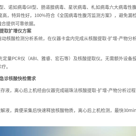
型、诺如病毒GII型、肠道腺病毒、星状病毒、札如病毒六大病毒性
度高，特异性好，100%符合《全国病毒性腹泻监测方案》，避免漏
融合提供可靠依据。
提取扩增仪方案
全自动核酸检测分析系统，在仪器卡盒内完成从核酸提取-扩增-产物分
定量PCR仪（ABI、雅睿、宏石等）及核酸提取仪。无需额外设备
诊疗。
急诊核酸快检需求
存液，离心后上机经由仪器完成磁珠法核酸提取-扩增-产物分析过程
液，粪便采集后快速释放核酸物质，离心后上机检测，最快30mi