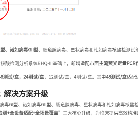
I型、诺如病毒GII型
、肠道腺病毒、星状病毒和札如病毒核酸检测试
检测分析系统BHQ-III基础上，新增适配市面
主流荧光定量PCR
48测试/盒，24测试/盒
，12测试/盒，4测试/盒。其中
48测试/盒
适配
2 解决方案升级
GI型、诺如病毒GII型、肠道腺病毒、星状病毒和札如病毒核酸
检测+全设备适配+全场景覆盖
”三大核心升级，为临床提供高效精准