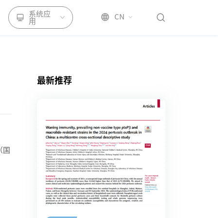
系统应
CN
用
最新推荐
（国