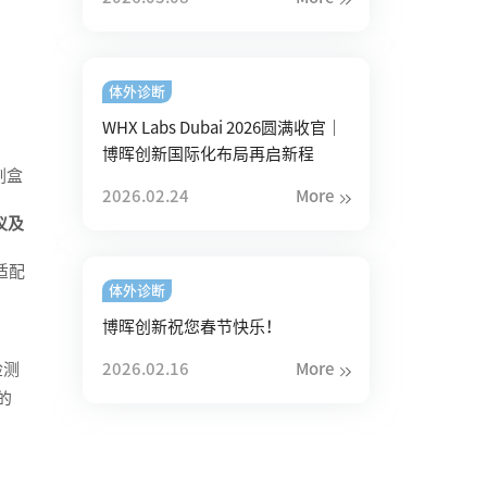
体外诊断
WHX Labs Dubai 2026圆满收官｜
博晖创新国际化布局再启新程
剂盒
2026.02.24
More
仪及
适配
体外诊断
博晖创新祝您春节快乐！
检测
2026.02.16
More
的