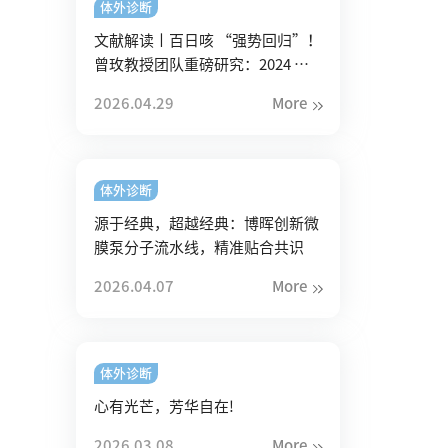
体外诊断
文献解读丨百日咳 “强势回归”！
曾玫教授团队重磅研究：2024 年
我国暴发背后的三大真相
2026.04.29
More
体外诊断
源于经典，超越经典：博晖创新微
膜泵分子流水线，精准贴合共识
2026.04.07
More
体外诊断
心有光芒，芳华自在!
2026.03.08
More