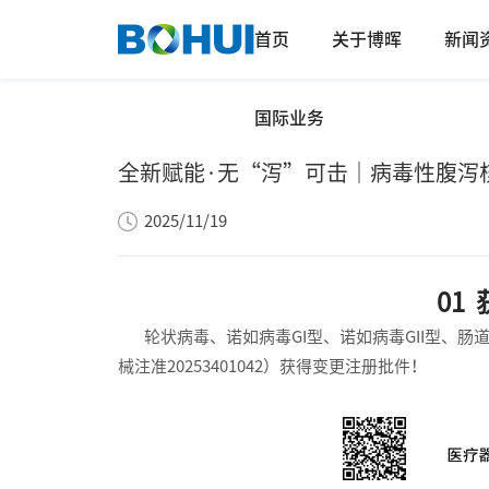
首页
关于博晖
新闻
国际业务
全新赋能·无“泻”可击｜病毒性腹泻
2025/11/19
01
轮状病毒、诺如病毒GI型、诺如病毒GII型、肠
械注准20253401042）获得变更注册批件！