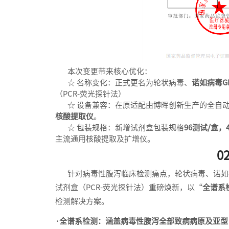
本次变更带来核心优化：
☆ 名称变化：正式更名为轮状病毒、
诺如病毒G
（PCR-荧光探针法）
☆ 设备兼容：在原适配由博晖创新生产的全自动核酸
核酸提取仪
。
☆ 包装规格：新增试剂盒包装规格
96测试/盒，
主流通用核酸提取及扩增仪。
0
针对病毒性腹泻临床检测痛点，轮状病毒、诺如病毒
试剂盒（PCR-荧光探针法）重磅焕新，以“
全谱系
检测解决方案。
·全谱系检测：涵盖病毒性腹泻全部致病病原及亚型