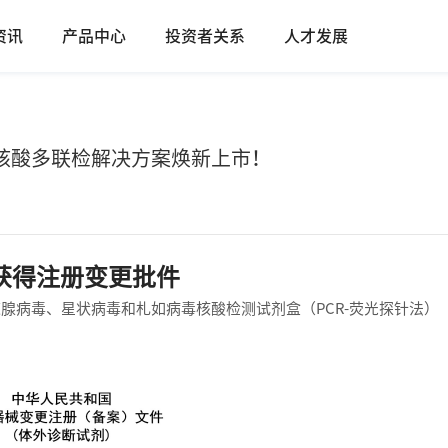
资讯
产品中心
投资者关系
人才发展
核酸多联检解决方案焕新上市！
 获得注册变更批件
道腺病毒、星状病毒和札如病毒核酸检测试剂盒（PCR-荧光探针法）