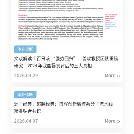
体外诊断
文献解读丨百日咳 “强势回归”！曾玫教授团队重磅
研究：2024 年我国暴发背后的三大真相
2026.04.29
More
体外诊断
源于经典，超越经典：博晖创新微膜泵分子流水线，
精准贴合共识
2026.04.07
More