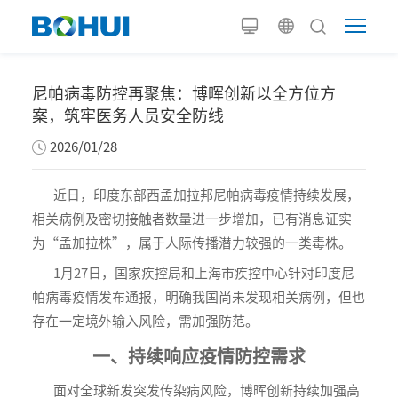
尼帕病毒防控再聚焦：博晖创新以全方位方
案，筑牢医务人员安全防线
2026/01/28
近日，印度东部西孟加拉邦尼帕病毒疫情持续发展，
相关病例及密切接触者数量进一步增加，已有消息证实
为“孟加拉株”，属于人际传播潜力较强的一类毒株。
1月27日，国家疾控局和上海市疾控中心针对印度尼
帕病毒疫情发布通报，明确我国尚未发现相关病例，但也
存在一定境外输入风险，需加强防范。
一、持续响应疫情防控需求
面对全球新发突发传染病风险，博晖创新持续加强高