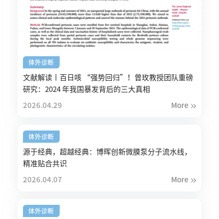
体外诊断
文献解读丨百日咳 “强势回归”！曾玫教授团队重磅
研究：2024 年我国暴发背后的三大真相
2026.04.29
More
体外诊断
源于经典，超越经典：博晖创新微膜泵分子流水线，
精准贴合共识
2026.04.07
More
体外诊断