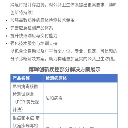
跨境传播并存趋势，对公共卫生体系提出更高要求：博晖
创新将持续：
加强高致病性病原体检测技术储备
完善应急检测产品体系
提升快速响应与交付能力
强化技术服务与培训支持
以包含全自动以及广平台全方位、专业、稳定、可信赖的
分子诊断解决方案，助力构建更加坚实的公共卫生防线。
博晖创新疾控部分解决方案展示
产品名称
检测病原体
尼帕病毒核酸
检测试剂盒
尼帕病毒
（PCR-荧光探
针法）
猴痘和水痘-带
状疱疹病毒检