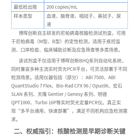
最低检出限
200 copies/mL
样本类型
血液、脑脊液、咽拭子、鼻拭子、尿
液
博晖创新自主研发的尼帕病毒核酸检测试剂盒，可用
于尼帕病毒（M型、B型）的定性检测，适用于疾控监
测、口岸检疫、临床辅助诊断及应急筛查等多类场景。
该试剂盒不仅适用于博晖创新BHQ系列自动化系统，
同时兼容多种主流实时荧光PCR平台，可灵活部署于不同
检测场景。适用仪器包括（部分）：ABI 7500、ABI
QuantStudio 7 Flex、Bio-Rad CFX 96 / Opus96、宏石
SLAN 系列、天隆 Gentier / Genesy 系列、明德
QPT1000、Turbo 16P等实时荧光定量PCR仪。真正实
现“多平台通用、快速部署”，满足不同机构应急检测需
求。
二、权威指引：核酸检测是早期诊断关键