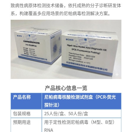
致病性病原体检测技术储备，依托成熟的分子诊断研发体
系，构建覆盖多应用场景的尼帕病毒检测解决方案。
产品核心信息一览
产品名称
尼帕病毒核酸检测试剂盒（PCR-荧光
探针法）
包装规格
25人份/盒、50人份/盒
预期用途
用于定性检测尼帕病毒（M型、B型）
RNA