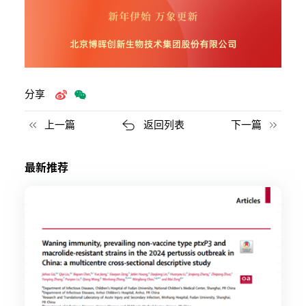
分享
上一篇
返回列表
下一篇
最新推荐