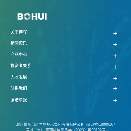
关于博晖
新闻资讯
产品中心
投资者关系
人才发展
联系我们
廉洁举报
北京博晖创新生物技术集团股份有限公司
京ICP备18009167
号-4
（京） 网药械信息备字（2023）第00192号