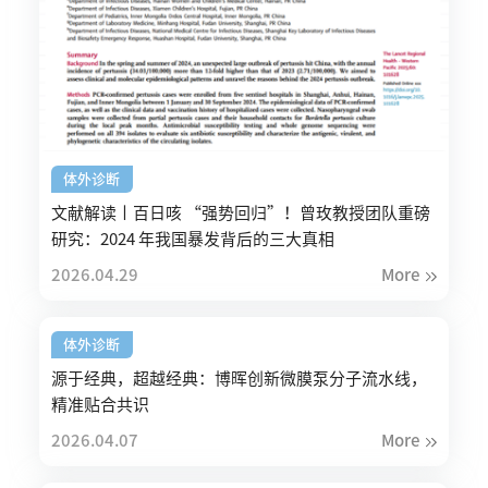
体外诊断
文献解读丨百日咳 “强势回归”！曾玫教授团队重磅
研究：2024 年我国暴发背后的三大真相
2026.04.29
More
体外诊断
源于经典，超越经典：博晖创新微膜泵分子流水线，
精准贴合共识
2026.04.07
More