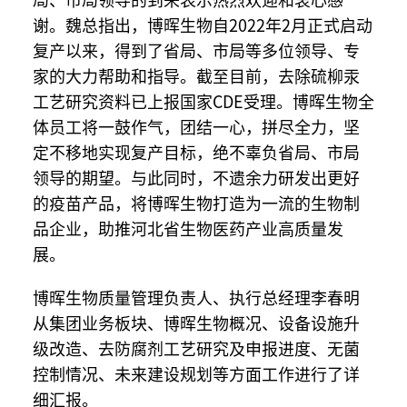
局、市局领导的到来表示热烈欢迎和衷心感
谢。魏总指出，博晖生物自2022年2月正式启动
复产以来，得到了省局、市局等多位领导、专
家的大力帮助和指导。截至目前，去除硫柳汞
工艺研究资料已上报国家CDE受理。博晖生物全
体员工将一鼓作气，团结一心，拼尽全力，坚
定不移地实现复产目标，绝不辜负省局、市局
领导的期望。与此同时，不遗余力研发出更好
的疫苗产品，将博晖生物打造为一流的生物制
品企业，助推河北省生物医药产业高质量发
展。
博晖生物质量管理负责人、执行总经理李春明
从集团业务板块、博晖生物概况、设备设施升
级改造、去防腐剂工艺研究及申报进度、无菌
控制情况、未来建设规划等方面工作进行了详
细汇报。