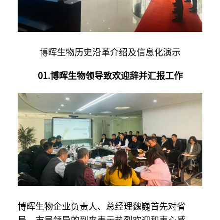
博晖生物历史沿革介绍及信息化演示
01.博晖生物领导致欢迎辞并汇报工作
博晖生物企业负责人、总经理魏巍首先对省