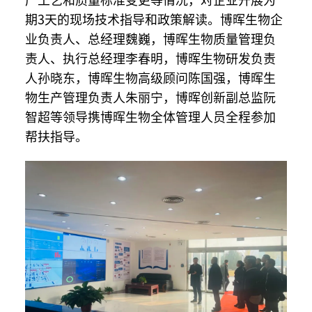
期3天的现场技术指导和政策解读。博晖生物企
业负责人、总经理魏巍，博晖生物质量管理负
责人、执行总经理李春明，博晖生物研发负责
人孙晓东，博晖生物高级顾问陈国强，博晖生
物生产管理负责人朱丽宁，博晖创新副总监阮
智超等领导携博晖生物全体管理人员全程参加
帮扶指导。